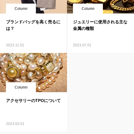
Column
Column
ブランドバッグを高く売るに
ジュエリーに使用される主な
は？
金属の種類
2023.11.01
2023.07.01
Column
アクセサリーのTPOについて
2023.03.01