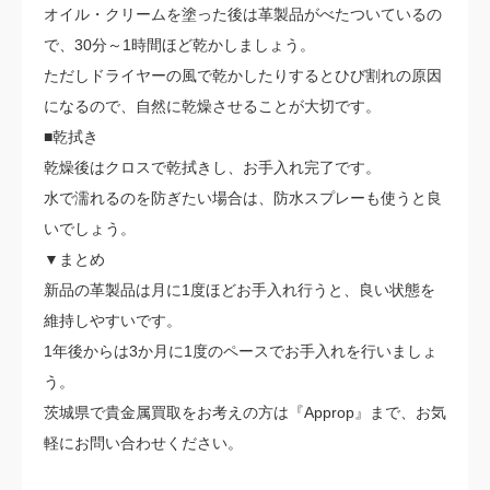
オイル・クリームを塗った後は革製品がべたついているの
で、30分～1時間ほど乾かしましょう。
ただしドライヤーの風で乾かしたりするとひび割れの原因
になるので、自然に乾燥させることが大切です。
■乾拭き
乾燥後はクロスで乾拭きし、お手入れ完了です。
水で濡れるのを防ぎたい場合は、防水スプレーも使うと良
いでしょう。
▼まとめ
新品の革製品は月に1度ほどお手入れ行うと、良い状態を
維持しやすいです。
1年後からは3か月に1度のペースでお手入れを行いましょ
う。
茨城県で貴金属買取をお考えの方は『Approp』まで、お気
軽にお問い合わせください。