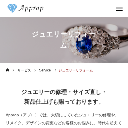
買取相場
ジュエリーリフォー
FAQ
MAP
ム
メール
ホーム
サービス
Service
ジュエリーリフォーム
サービスについて
ジュエリーの修理・サイズ直し・
買取相場一覧
新品仕上げも賜っております。
よくある質問
Approp（アプロ）では、大切にしていたジュエリーの修理や、
リメイク、デザインの変更などお客様のお悩みに、時代を超えて
ブログ