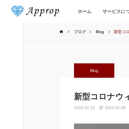
ホーム
サービスに
ブログ
Blog
新型コ
Column
Column
Blog
小さい宝石でも買取って
宝石の種類と産地
もらえる？
新型コロナウ
2025.03.15
2025.03.01
2020.02.12
2023.02.08