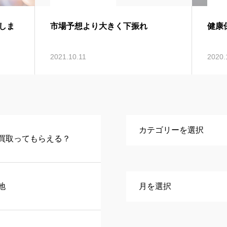
しま
市場予想より大きく下振れ
健康
2021.10.11
2020.
買取ってもらえる？
地