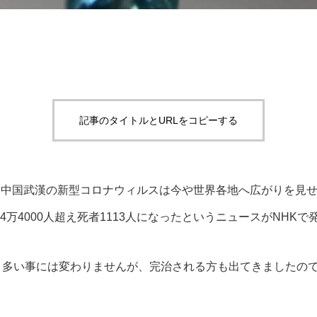
記事のタイトルとURLをコピーする
た中国武漢の新型コロナウィルスは今や世界各地へ広がりを見
者4万4000人超え死者1113人になったというニュースがNHK
と多い事には変わりませんが、完治される方も出てきましたの