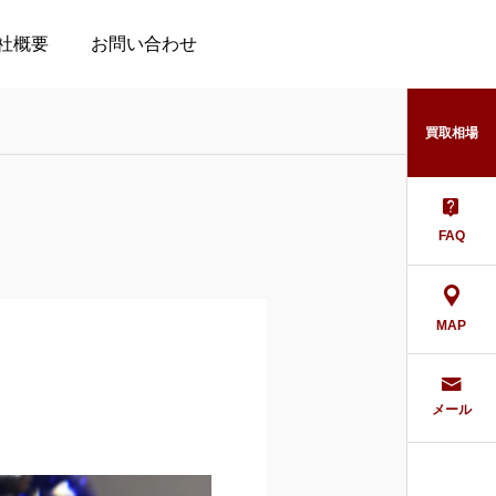
社概要
お問い合わせ
買取相場
FAQ
Column
Column
貴金属買取専門店と質屋
貴金属の買取価格を高く
MAP
の違いとは
する方法とは
2025.01.15
2025.01.01
メール