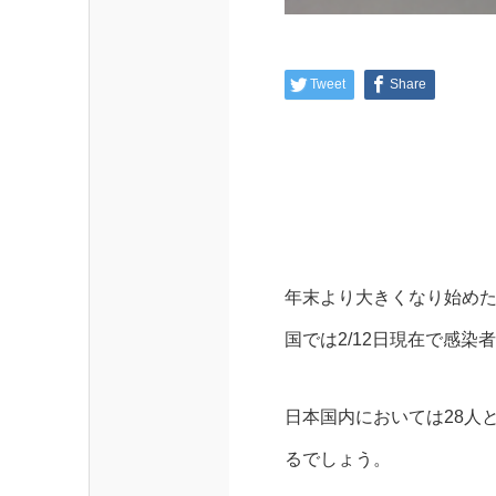
Tweet
Share
年末より大きくなり始め
国では2/12日現在で感染
日本国内においては28人
るでしょう。