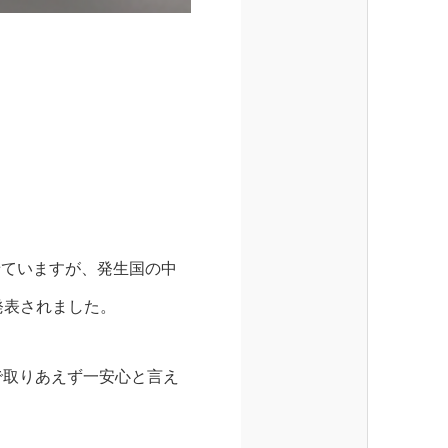
せていますが、発生国の中
で発表されました。
で取りあえず一安心と言え