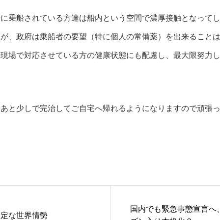
号に乗船されている方達は船内という空間で濃厚接触となって
すが、政府は乗船者の要望（特に個人の常備薬）を出来ること
の現場で対応させている方の健康状態にも配慮し、最大限努力
。
もあと少しで完治してご自宅へ帰れるようになりますので頑張
国内でも緊急事態宣言へ
安定な世界情勢