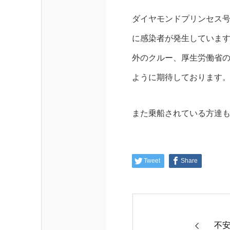
ダイヤモンドプリンセス
に感染者が発生していま
外のクルー、厚生労働省
ように期待しております
また乗船されている方達
Tweet
Share
不