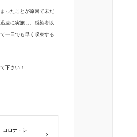
しまったことが原因で未だ
は迅速に実施し、感染者以
して一日でも早く収束する
って下さい！
、コロナ・シー